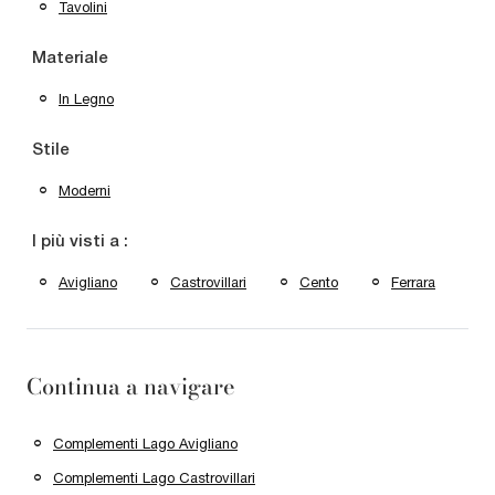
Tavolini
Materiale
In Legno
Stile
Moderni
I più visti a :
Avigliano
Castrovillari
Cento
Ferrara
Continua a navigare
Complementi Lago Avigliano
Complementi Lago Castrovillari