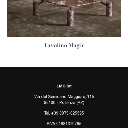
Tavolino Magic
LMC Srl
Via del Seminario Maggiore, 115
85100 - Potenza (PZ)
Tel.
+39 0973-825595
P.IVA 01881310765