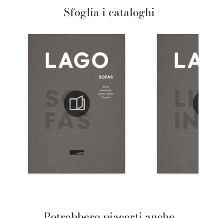
Sfoglia i cataloghi
Potrebbero piacerti anche