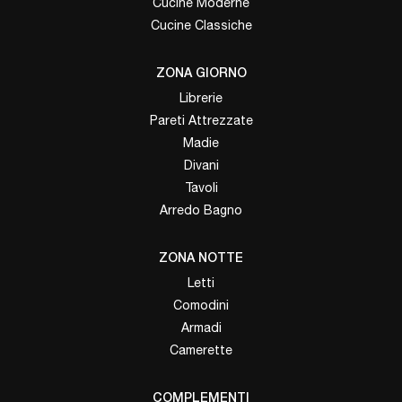
Cucine Moderne
Cucine Classiche
ZONA GIORNO
Librerie
Pareti Attrezzate
Madie
Divani
Tavoli
Arredo Bagno
ZONA NOTTE
Letti
Comodini
Armadi
Camerette
COMPLEMENTI