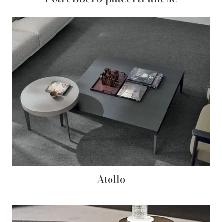
Atollo