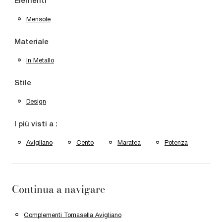
Elementi
Mensole
Materiale
In Metallo
Stile
Design
I più visti a :
Avigliano
Cento
Maratea
Potenza
Continua a navigare
Complementi Tomasella Avigliano