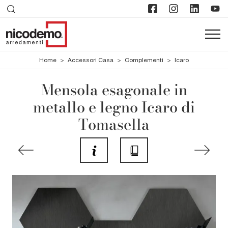
Home
>
Accessori Casa
>
Complementi
>
Icaro
Mensola esagonale in
metallo e legno Icaro di
Tomasella