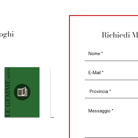
loghi
Richiedi M