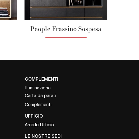
People Frassino Sospesa
COMPLEMENTI
Illuminazione
Carta da parati
Complementi
UFFICIO
Arredo Ufficio
LE NOSTRE SEDI