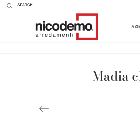
SEARCH
AZI
Madia c