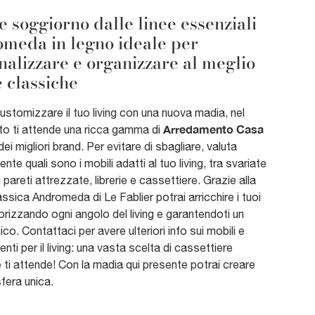
e soggiorno dalle linee essenziali
meda in legno ideale per
nalizzare e organizzare al meglio
e classiche
ustomizzare il tuo living con una nuova madia, nel
Arredamento Casa
to ti attende una ricca gamma di
ei migliori brand. Per evitare di sbagliare, valuta
nte quali sono i mobili adatti al tuo living, tra svariate
i pareti attrezzate, librerie e cassettiere. Grazie alla
ssica Andromeda di Le Fablier potrai arricchire i tuoi
orizzando ogni angolo del living e garantendoti un
ico. Contattaci per avere ulteriori info sui mobili e
ti per il living: una vasta scelta di cassettiere
 ti attende! Con la madia qui presente potrai creare
fera unica.