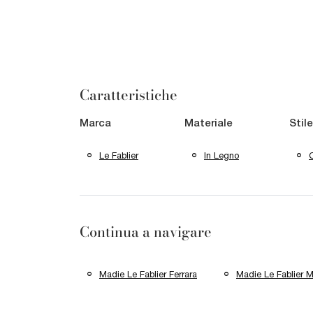
Caratteristiche
Marca
Materiale
Stile
Le Fablier
In Legno
Continua a navigare
Madie Le Fablier Ferrara
Madie Le Fablier 