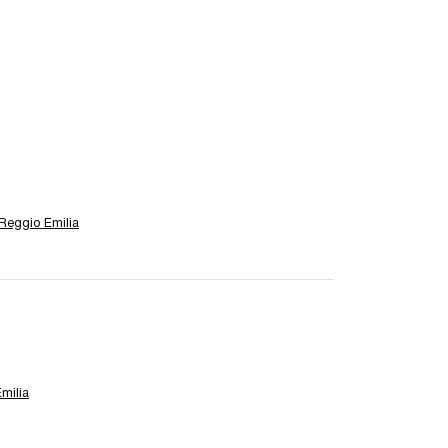
Reggio Emilia
milia