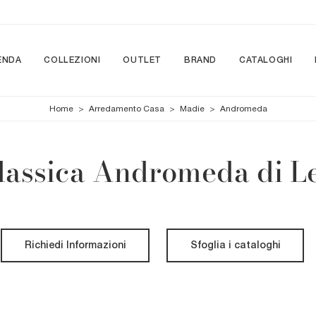
ENDA
COLLEZIONI
OUTLET
BRAND
CATALOGHI
Home
>
Arredamento Casa
>
Madie
>
Andromeda
lassica Andromeda di Le
Richiedi Informazioni
Sfoglia i cataloghi